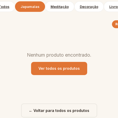
Todos
Japamalas
Meditação
Decoração
Livro
R
Nenhum produto encontrado.
Ver todos os produtos
← Voltar para todos os produtos