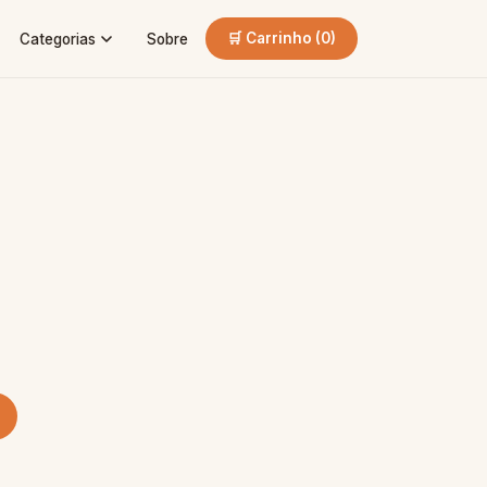
🛒 Carrinho (
0
)
Categorias
Sobre