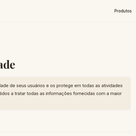
Produtos
dade
dade de seus usuários e os protege em todas as atividades
dos a tratar todas as informações fornecidas com a maior