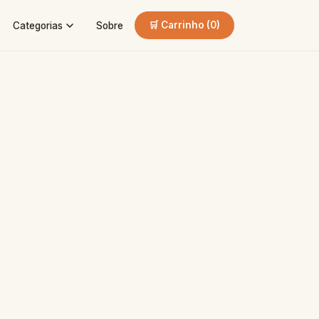
🛒 Carrinho (
0
)
Categorias
Sobre