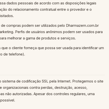
ssa dados pessoais de acordo com as disposições legais
fação do relacionamento contratual entre o provedor e o
isitados.
ho de compras podem ser utilizados pelo Dharmazem.com.br
arketing. Perfis de usuários anônimos podem ser usados para
para melhorar a gama de produtos e serviços.
a que o cliente forneça que possa ser usada para identificar um
o de telefone).
 sistema de codificação SSL pela Internet. Protegemos o site
e organizacionais contra perdas, destruição, acesso,
as não autorizadas. Apesar dos controles regulares, uma
possível.