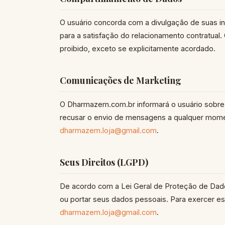
O usuário concorda com a divulgação de suas i
para a satisfação do relacionamento contratual. 
proibido, exceto se explicitamente acordado.
Comunicações de Marketing
O Dharmazem.com.br informará o usuário sobre 
recusar o envio de mensagens a qualquer mome
dharmazem.loja@gmail.com
.
Seus Direitos (LGPD)
De acordo com a Lei Geral de Proteção de Dados (
ou portar seus dados pessoais. Para exercer es
dharmazem.loja@gmail.com
.