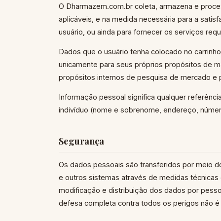
O Dharmazem.com.br coleta, armazena e proce
aplicáveis, e na medida necessária para a satis
usuário, ou ainda para fornecer os serviços requ
Dados que o usuário tenha colocado no carrin
unicamente para seus próprios propósitos de m
propósitos internos de pesquisa de mercado e 
Informação pessoal significa qualquer referênci
indivíduo (nome e sobrenome, endereço, númer
Segurança
Os dados pessoais são transferidos por meio do
e outros sistemas através de medidas técnicas 
modificação e distribuição dos dados por pesso
defesa completa contra todos os perigos não é 