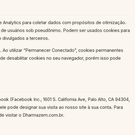
e Analytics para coletar dados com propósitos de otimização.
is de usuários sob pseudônimo. Podem ser usados cookies para
 divulgados a terceiros.
 Ao utilizar “Permanecer Conectado”, cookies permanentes
de desabilitar cookies no seu navegador, porém isso pode
ook (Facebook Inc., 1601 S. California Ave, Palo Alto, CA 94304,
le pode designar sua visita ao nosso site à sua conta. Para
de visitar o Dharmazem.com.br.