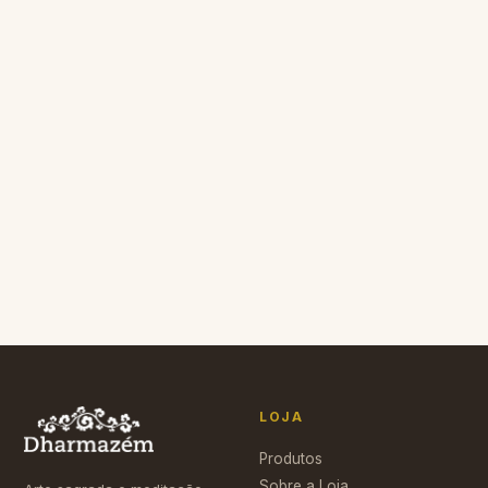
DECORAÇÃO
DECORAÇÃO
R$ 50,00
R$ 80,00
+ Carrinho
+ Carrinho
DECORAÇÃO
DECORAÇÃO
R$ 12,50
R$ 8,50
+ Carrinho
+ Carrinho
LOJA
Produtos
Sobre a Loja