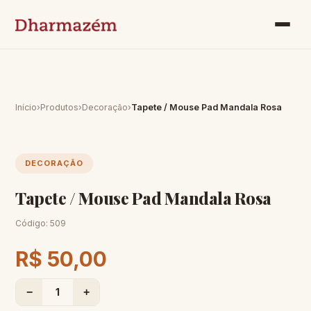
Início
›
Produtos
›
Decoração
›
Tapete / Mouse Pad Mandala Rosa
DECORAÇÃO
Tapete / Mouse Pad Mandala Rosa
Código:
509
R$ 50,00
−
1
+