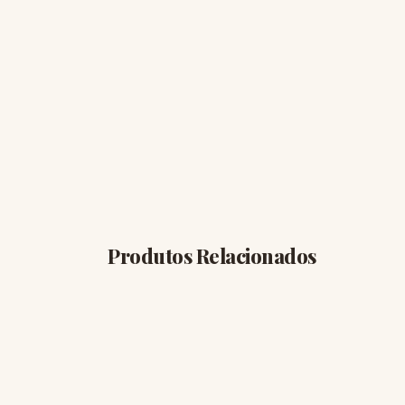
Produtos Relacionados
DECORAÇÃO
R$ 80,00