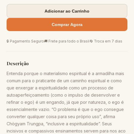
Adicionar ao Carrinho
Comprar Agora
🔒 Pagamento Seguro
🚚 Frete para todo o Brasil
🔄 Troca em 7 dias
Descrição
Entenda porque o materialismo espiritual é a armadilha mais
comum para o praticante de um caminho espiritual e como
que enxergar a espiritualidade como um processo de
autoaperfeiçoamento (como o impulso de desenvolver e
refinar o ego) é um engando, já que por natureza, o ego é
essencialmente vazio. “O problema é que o ego consegue
converter qualquer coisa para seu próprio uso”, afirma
Chögyam Trungpa, “inclusive a espiritualidade”. Seus
incisivos e compassivos ensinamentos servem para nos aco