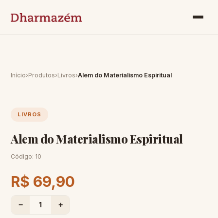
Início
›
Produtos
›
Livros
›
Alem do Materialismo Espiritual
LIVROS
Alem do Materialismo Espiritual
Código:
10
R$ 69,90
−
1
+